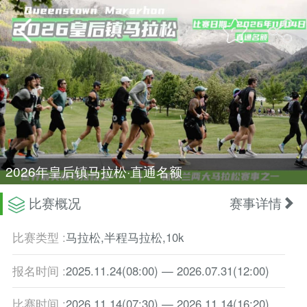
2026年皇后镇马拉松·直通名额
比赛概况
赛事详情
比赛类型 :
马拉松,半程马拉松,10k
报名时间 :
2025.11.24
(08:00)
— 2026.07.31
(12:00)
比赛时间 :
2026.11.14
(07:30)
— 2026.11.14
(16:20)