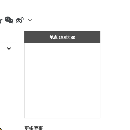
地点
(查看大图)
更多赛事