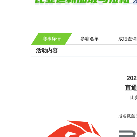
赛事详情
参赛名单
成绩查询
活动内容
2
直通
比
报名截至日