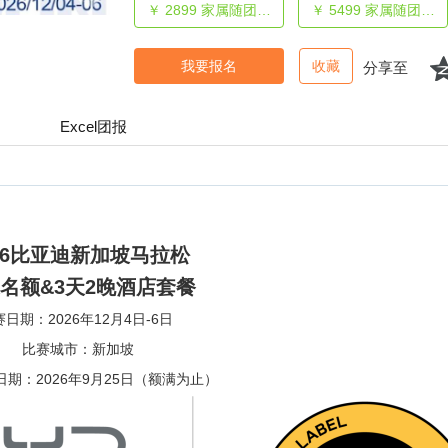
￥ 2899
家属随团3天2晚双床间拼住（不含名额）
￥ 5499
家属随团3天2晚双床间单住（不含名额）
我要报名
收藏
分享至
Excel团报
026比亚迪新加坡马拉松
名额&3天2晚酒店套餐
赛日期：2026年12月4日-6日
比赛城市：新加坡
期：2026年9月25日（额满为止）