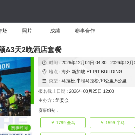
专场
照片
成绩
赛事合作
额&3天2晚酒店套餐
时间 :
2026年12月04日 04:30 - 2026年12月0
地点 :
海外 新加坡 F1 PIT BUILDING
类型 :
马拉松,半程马拉松,10公里,5公里
报名截止日期 :
2026年09月25日 12:00
主办方 :
组委会
赛事组别 :
￥ 1799
全马
￥ 1599
半马