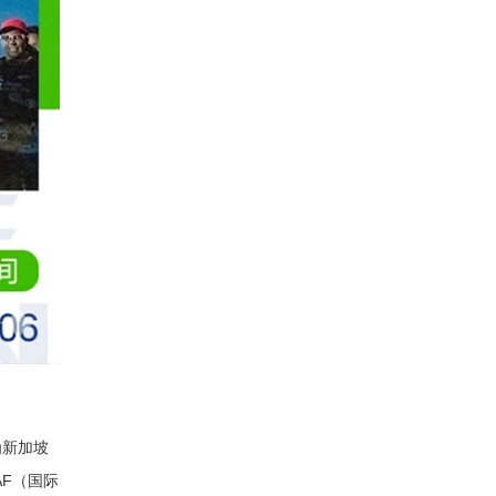
为新加坡
AF（国际