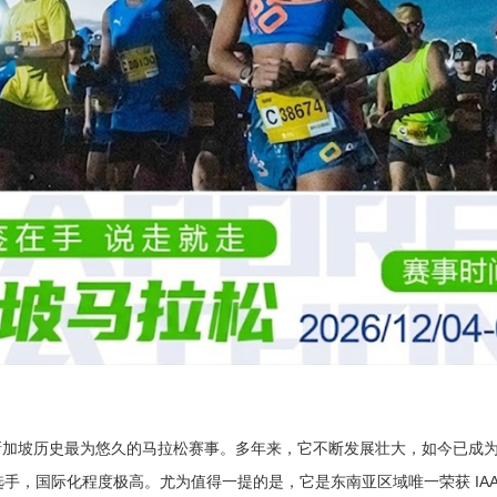
称新加坡历史最为悠久的马拉松赛事。多年来，它不断发展壮大，如今已成
名选手，国际化程度极高。尤为值得一提的是，它是东南亚区域唯一荣获 IA