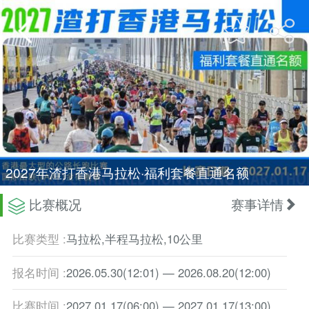
2027年渣打香港马拉松·福利套餐直通名额
比赛概况
赛事详情
比赛类型 :
马拉松,半程马拉松,10公里
报名时间 :
2026.05.30
(12:01)
— 2026.08.20
(12:00)
比赛时间 :
2027.01.17
(06:00)
— 2027.01.17
(13:00)