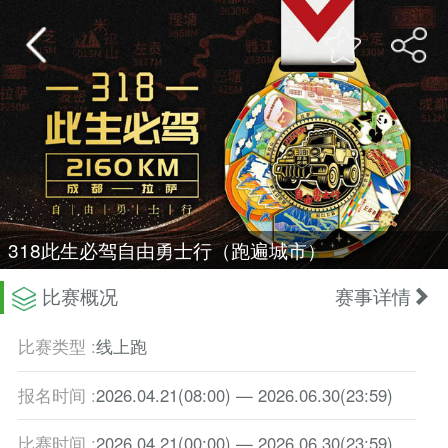
318此生必驾自由勇士行（跑遍城市）
比赛概况
赛事详情
比赛类型 :
线上跑
报名时间 :
2026.04.21
(08:00)
— 2026.06.30
(23:59)
比赛时间 :
2026.04.21
(00:00)
— 2026.06.30
(23:59)