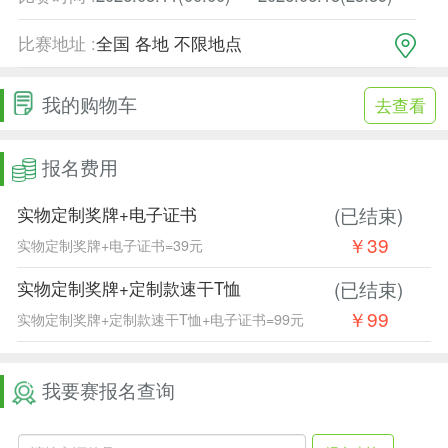
比赛地址 :
全国 各地 不限地点
我的购物车
去查看
报名费用
(已结束)
实物定制奖牌+电子证书
￥39
实物定制奖牌+电子证书=39元
(已结束)
实物定制奖牌+定制款速干T恤
￥99
实物定制奖牌+定制款速干T恤+电子证书=99元
我要赛报名查询