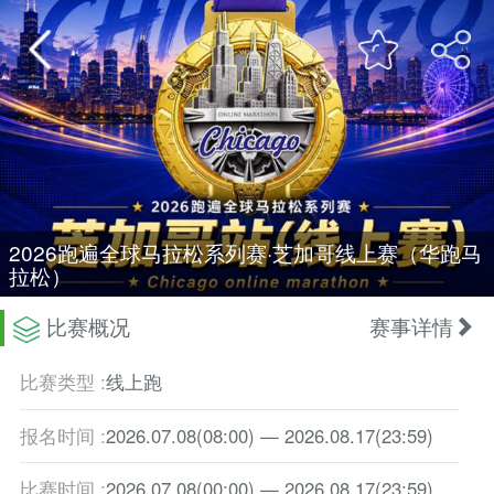
2026跑遍全球马拉松系列赛·芝加哥线上赛（华跑马
拉松）
比赛概况
赛事详情
比赛类型 :
线上跑
报名时间 :
2026.07.08
(08:00)
— 2026.08.17
(23:59)
比赛时间 :
2026.07.08
(00:00)
— 2026.08.17
(23:59)